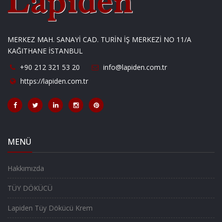
MERKEZ MAH. SANAYİ CAD. TURİN İŞ MERKEZİ NO 11/A
KAĞITHANE İSTANBUL
+90 212 321 53 20
info@lapiden.com.tr
https://lapiden.com.tr
MENÜ
Hakkımızda
TÜY DÖKÜCÜ
Lapiden Tüy Dökücü Krem