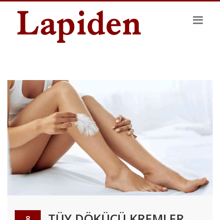
TÜY DÖKÜCÜ KREMLER
8