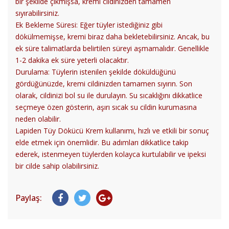
bir şekilde çıkmışsa, kremi cildinizden tamamen
sıyırabilirsiniz.
Ek Bekleme Süresi: Eğer tüyler istediğiniz gibi
dökülmemişse, kremi biraz daha bekletebilirsiniz. Ancak, bu
ek süre talimatlarda belirtilen süreyi aşmamalıdır. Genellikle
1-2 dakika ek süre yeterli olacaktır.
Durulama: Tüylerin istenilen şekilde döküldüğünü
gördüğünüzde, kremi cildinizden tamamen sıyırın. Son
olarak, cildinizi bol su ile durulayın. Su sıcaklığını dikkatlice
seçmeye özen gösterin, aşırı sıcak su cildin kurumasına
neden olabilir.
Lapiden Tüy Dökücü Krem kullanımı, hızlı ve etkili bir sonuç
elde etmek için önemlidir. Bu adımları dikkatlice takip
ederek, istenmeyen tüylerden kolayca kurtulabilir ve ipeksi
bir cilde sahip olabilirsiniz.
Paylaş: