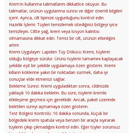
Krem'in kullanma talimatlarını dikkatlice okuyun. Bu
talimatlar, ürünün uygulanma süresi ve diğer önemli bilgileri
içerir. Ayrıca, cilt tipinize uygunluğunu kontrol edin.
Hazırlık İşlemi: Tüyleri temizlemek istediğiniz bölgeyi iyice
temizleyin. Ciltte yağ, krem veya losyon kalıntısı
olmamasına dikkat edin. Temiz bir cilt, ürünün etkinliğini
artırır.
Kremi Uygulayın: Lapiden Tüy Dökücü Kremi, tüylerin
olduğu bölgeye sürülür. Ürünü tüylerin tamamını kaplayacak
şekilde eşit bir şekilde uygulamaya özen gösterin. Kremi
kılların köklerine yakın bir noktadan sürmek, daha iyi
sonuçlar elde etmenizi sağlar.
Bekleme Süresi: Kremi uyguladıktan sonra, cildinizde
yaklaşık 10 dakika bekletin. Bu süre, tüylerin kremle
etkileşime geçmesi için gereklidir. Ancak, paket üzerinde
belirtilen süreyi aşmamaya özen gösterin.
Test Bölgesi Kontrolü: 10 dakika sonunda, küçük bir
bölgedeki kremi spatula veya benzeri bir araçla sıyırarak
tüylerin çıkıp çıkmadığını kontrol edin. Eğer tüyler sorunsuz