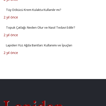
Tüy Dökücü Krem Kulakta Kullanılır mı?
2 yıl önce
Topuk Çatlağı: Neden Olur ve Nasıl Tedavi Edilir?
2 yıl önce
Lapiden Yüz Ağda Bantları: Kullanımı ve İpuçları
2 yıl önce