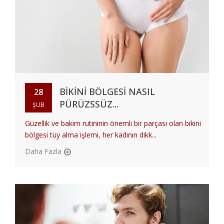
BIKINI BÖLGESI NASIL
28
PÜRÜZSSÜZ...
ŞUB
Güzellik ve bakım rutininin önemli bir parçası olan bikini
bölgesi tüy alma işlemi, her kadının dikk...
Daha Fazla