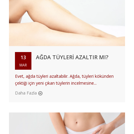
AĞDA TÜYLERI AZALTIR MI?
13
MAR
Evet, ağda tüyleri azaltabilir. Ağda, tüyleri kökünden
çektiği için yeni çıkan tüylerin incelmesine...
Daha Fazla