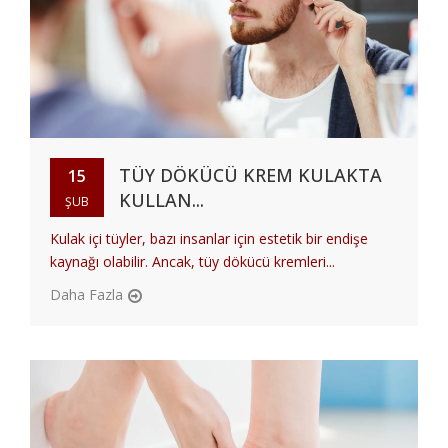
TÜY DÖKÜCÜ KREM KULAKTA
15
KULLAN...
ŞUB
Kulak içi tüyler, bazı insanlar için estetik bir endişe
kaynağı olabilir. Ancak, tüy dökücü kremleri...
Daha Fazla