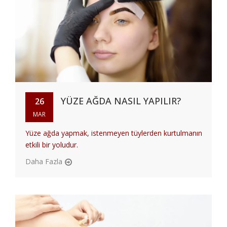
YÜZE AĞDA NASIL YAPILIR?
26
MAR
Yüze ağda yapmak, istenmeyen tüylerden kurtulmanın
etkili bir yoludur.
Daha Fazla