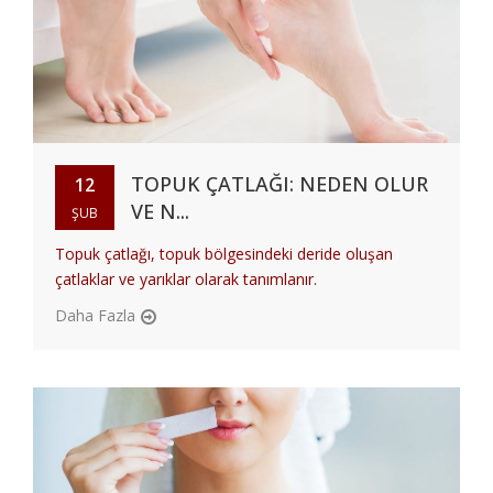
TOPUK ÇATLAĞI: NEDEN OLUR
12
VE N...
ŞUB
Topuk çatlağı, topuk bölgesindeki deride oluşan
çatlaklar ve yarıklar olarak tanımlanır.
Daha Fazla