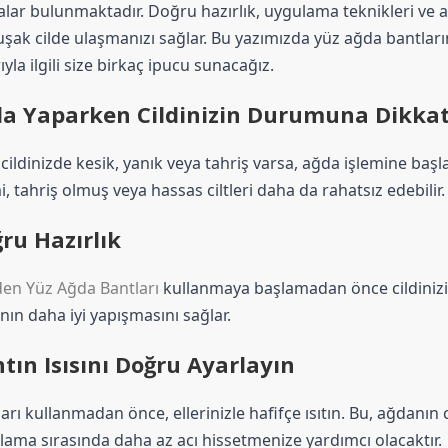
lar bulunmaktadır. Doğru hazırlık, uygulama teknikleri ve a
ak cilde ulaşmanızı sağlar. Bu yazımızda yüz ağda bantları
rıyla ilgili size birkaç ipucu sunacağız.
a Yaparken Cildinizin Durumuna Dikkat
cildinizde kesik, yanık veya tahriş varsa, ağda işlemine baş
i, tahriş olmuş veya hassas ciltleri daha da rahatsız edebilir.
ru Hazırlık
den Yüz Ağda Bantları
 kullanmaya başlamadan önce cildinizi te
ın daha iyi yapışmasını sağlar.
tın Isısını Doğru Ayarlayın
arı kullanmadan önce, ellerinizle hafifçe ısıtın. Bu, ağdanın 
ama sırasında daha az acı hissetmenize yardımcı olacaktır.