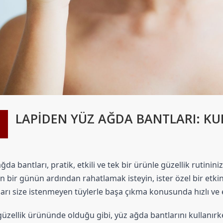
LAPIDEN YÜZ AĞDA BANTLARI: KUL
B
ğda bantları, pratik, etkili ve tek bir ürünle güzellik rutini
 bir günün ardından rahatlamak isteyin, ister özel bir etkin
arı size istenmeyen tüylerle başa çıkma konusunda hızlı ve e
üzellik ürününde olduğu gibi, yüz ağda bantlarını kullanır