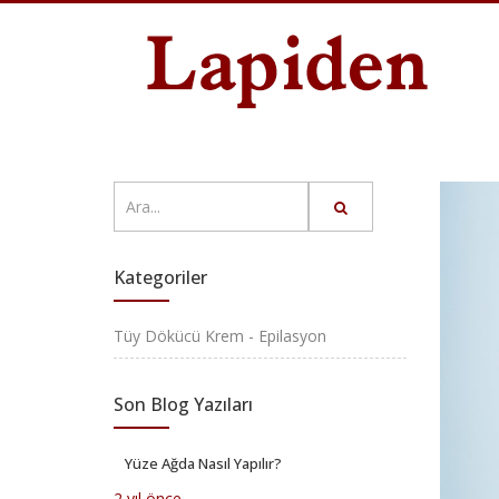
Kategoriler
Tüy Dökücü Krem - Epilasyon
Son Blog Yazıları
Yüze Ağda Nasıl Yapılır?
2 yıl önce