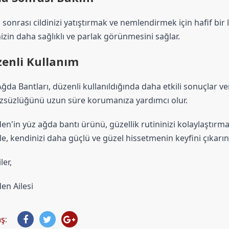
sonrası cildinizi yatıştırmak ve nemlendirmek için hafif bir lo
nizin daha sağlıklı ve parlak görünmesini sağlar.
enli Kullanım
ğda Bantları, düzenli kullanıldığında daha etkili sonuçlar ver
zsüzlüğünü uzun süre korumanıza yardımcı olur.
en'in yüz ağda bantı ürünü, güzellik rutininizi kolaylaştırmak 
e, kendinizi daha güçlü ve güzel hissetmenin keyfini çıkarın
ler,
en Ailesi
ş: