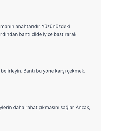
almanın anahtarıdır. Yüzünüzdeki 
dından bantı cilde iyice bastırarak 
lirleyin. Bantı bu yöne karşı çekmek, 
ylerin daha rahat çıkmasını sağlar. Ancak, 