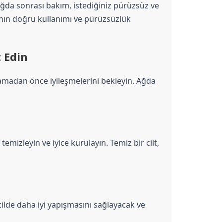
ğda sonrası bakım, istediğiniz pürüzsüz ve 
nın doğru kullanımı ve pürüzsüzlük 
 Edin
lamadan önce iyileşmelerini bekleyin. Ağda 
mizleyin ve iyice kurulayın. Temiz bir cilt, 
cilde daha iyi yapışmasını sağlayacak ve 