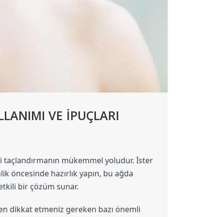
LANIMI VE İPUÇLARI
nizi taçlandırmanın mükemmel yoludur. İster 
lik öncesinde hazırlık yapın, bu ağda 
tkili bir çözüm sunar.
ken dikkat etmeniz gereken bazı önemli 