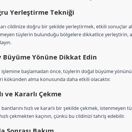
ru Yerleştirme Tekniği
arı cildinize doğru bir şekilde yerleştirmek, etkili sonuçlar 
meyen tüylerin bulunduğu bölgelere dikkatlice yerleştirin, ar
ayın.
 Büyüme Yönüne Dikkat Edin
 işlemine başlamadan önce, tüylerin doğal büyüme yönünü be
ri kökünden alma konusunda daha etkili olacaktır.
lı ve Kararlı Çekme
bantlarını hızlı ve kararlı bir şekilde çekmek, istenmeyen tü
 hızlı çekmekten kaçının, çünkü bu cildinizi tahriş edebilir.
a Sonrası Bakım